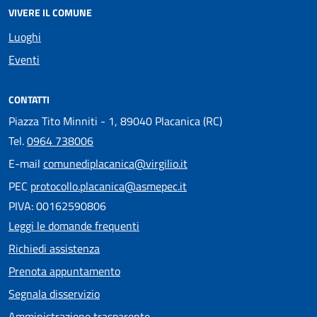
VIVERE IL COMUNE
Luoghi
Eventi
CONTATTI
Piazza Tito Minniti - 1, 89040 Placanica (RC)
Tel.
0964 738006
E-mail
comunediplacanica@virgilio.it
PEC
protocollo.placanica@asmepec.it
PIVA: 00162590806
Leggi le domande frequenti
Richiedi assistenza
Prenota appuntamento
Segnala disservizio
Amministrazione trasparente