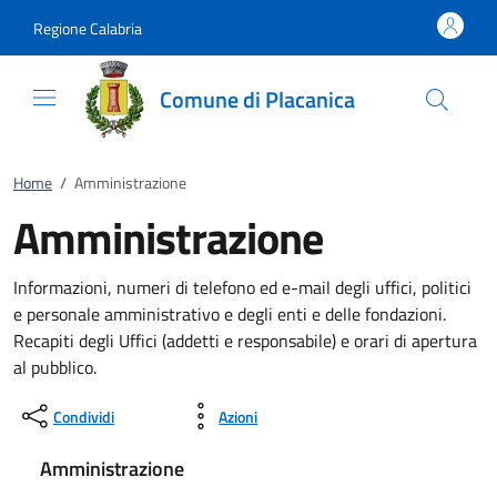
Vai al contenuto
accedi al menu
footer.enter
Regione Calabria
Comune di Placanica
Home
/
Amministrazione
Amministrazione
Informazioni, numeri di telefono ed e-mail degli uffici, politici
e personale amministrativo e degli enti e delle fondazioni.
Recapiti degli Uffici (addetti e responsabile) e orari di apertura
al pubblico.
Condividi
Azioni
Amministrazione