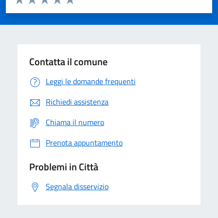
Valuta 1 stelle su 5
Valuta 2 stelle su 5
Valuta 3 stelle su 5
Valuta 4 stelle su 5
Valuta 5 stelle su 5
Contatta il comune
Leggi le domande frequenti
Richiedi assistenza
Chiama il numero
Prenota appuntamento
Problemi in Città
Segnala disservizio