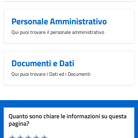
Personale Amministrativo
Qui puoi trovare il personale amministrativo
Documenti e Dati
Qui puoi trovare i Dati ed i Documenti
Quanto sono chiare le informazioni su questa
pagina?
Valuta da 1 a 5 stelle la pagina
Domanda