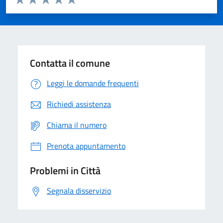
Valuta 1 stelle su 5
Valuta 2 stelle su 5
Valuta 3 stelle su 5
Valuta 4 stelle su 5
Valuta 5 stelle su 5
Contatta il comune
Leggi le domande frequenti
Richiedi assistenza
Chiama il numero
Prenota appuntamento
Problemi in Città
Segnala disservizio