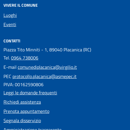
VIVERE IL COMUNE
Luoghi
Eventi
CONTATTI
Piazza Tito Minniti - 1, 89040 Placanica (RC)
Tel.
0964 738006
E-mail
comunediplacanica@virgilio.it
PEC
protocollo.placanica@asmepec.it
PIVA: 00162590806
Leggi le domande frequenti
Richiedi assistenza
Prenota appuntamento
Segnala disservizio
Amministrazione trasparente