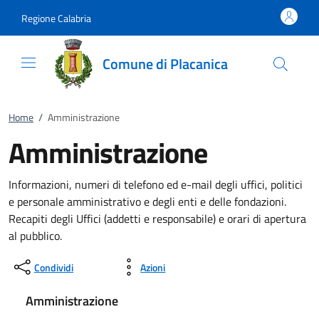
Vai al contenuto
accedi al menu
footer.enter
Regione Calabria
Comune di Placanica
Home
/
Amministrazione
Amministrazione
Informazioni, numeri di telefono ed e-mail degli uffici, politici
e personale amministrativo e degli enti e delle fondazioni.
Recapiti degli Uffici (addetti e responsabile) e orari di apertura
al pubblico.
Condividi
Azioni
Amministrazione