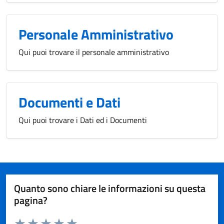
Personale Amministrativo
Qui puoi trovare il personale amministrativo
Documenti e Dati
Qui puoi trovare i Dati ed i Documenti
Quanto sono chiare le informazioni su questa
pagina?
Valuta da 1 a 5 stelle la pagina
Domanda