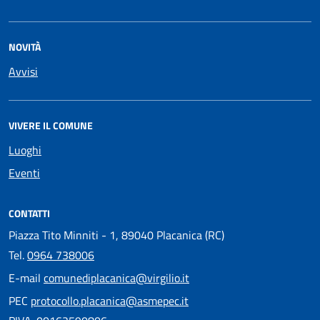
NOVITÀ
Avvisi
VIVERE IL COMUNE
Luoghi
Eventi
CONTATTI
Piazza Tito Minniti - 1, 89040 Placanica (RC)
Tel.
0964 738006
E-mail
comunediplacanica@virgilio.it
PEC
protocollo.placanica@asmepec.it