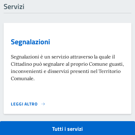
Servizi
Segnalazioni
Segnalazioni è un servizio attraverso la quale il
Cittadino può segnalare al proprio Comune guasti,
inconvenienti e disservizi presenti nel Territorio
Comunale.
LEGGI ALTRO
SEGNALAZIONI}
Tutti i servizi