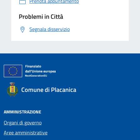
Prenota appuntamento
Problemi in Città
Segnala disservizio
Comune di Placanica
AMMINISTRAZIONE
Organi di governo
Aree amministrative