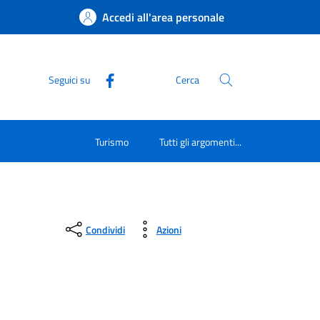
Accedi all'area personale
Seguici su
Cerca
Turismo
Tutti gli argomenti...
Condividi
Azioni