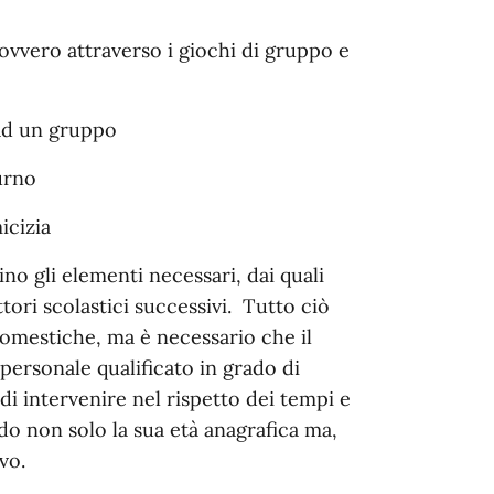
 ovvero attraverso i giochi di gruppo e
ad un gruppo
urno
icizia
ino gli elementi necessari, dai quali
tori scolastici successivi. Tutto ciò
omestiche, ma è necessario che il
rsonale qualificato in grado di
ndi intervenire nel rispetto dei tempi e
do non solo la sua età anagrafica ma,
vo.