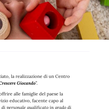
iato, la realizzazione di un Centro
Crescere Giocando
”.
frire alle famiglie del paese la
vizio educativo, facente capo al
di personale qualificato in grado di