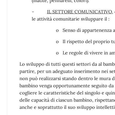
(matite, pennarelli, colori).
-
IL SETTORE COMUNICATIVO
,
le attività comunitarie sviluppare il :
o Senso di appartenenza 
o Il rispetto del proprio t
o Le regole di vivere in am
Lo sviluppo di tutti questi settori da al bamb
partire, per un adeguato inserimento nei set
non può realizzarsi stando dentro le mura d
bambino venga opportunamente seguito da pe
cogliere le caratteristiche del singolo e qui
delle capacità di ciascun bambino, rispettan
anche e soprattutto il suo sviluppo intelletti