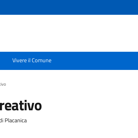
Vivere il Comune
tivo
reativo
di Placanica