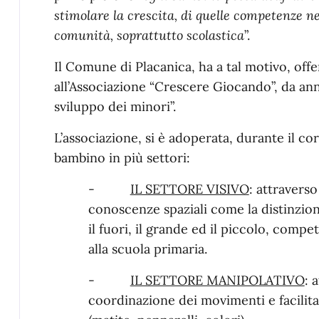
stimolare la crescita, di quelle competenze n
comunità, soprattutto scolastica
”.
Il Comune di Placanica, ha a tal motivo, offe
all’Associazione “Crescere Giocando”, da ann
sviluppo dei minori”.
L’associazione, si è adoperata, durante il cor
bambino in più settori:
-
IL SETTORE VISIVO
: attraverso
conoscenze spaziali come la distinzione 
il fuori, il grande ed il piccolo, comp
alla scuola primaria.
-
IL SETTORE MANIPOLATIVO
: 
coordinazione dei movimenti e facilitan