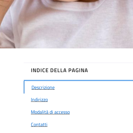
INDICE DELLA PAGINA
Descrizione
Indirizzo
Modalità di accesso
Contatti